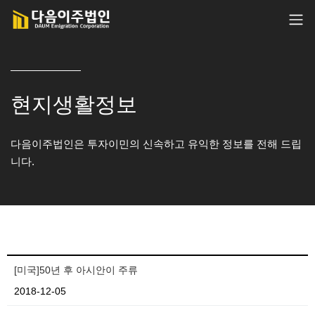
현지생활정보
다음이주법인은 투자이민의 신속하고 유익한 정보를 전해 드립
니다.
[미국]50년 후 아시안이 주류
2018-12-05