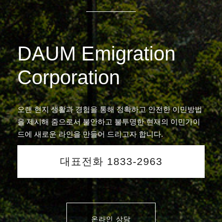
DAUM Emigration
Corporation
오랜 현지 생활과 경험을 통해 정확하고 안전한 이민방법
을 제시해 줌으로서 불안하고 불투명한 현재의 이민가이
드에 새로운 라인을 만들어 드리고자 합니다.
대표전화 1833-2963
온라인 상담