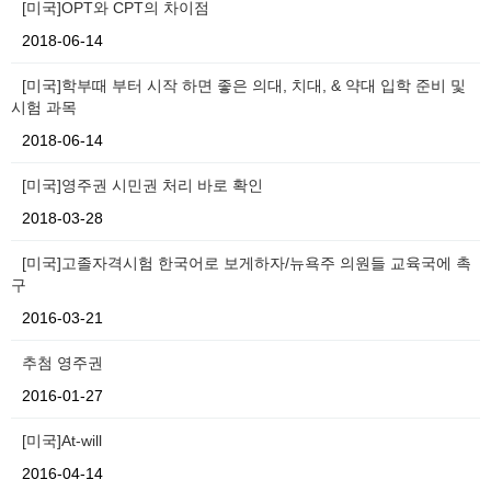
[미국]OPT와 CPT의 차이점
2018-06-14
[미국]학부때 부터 시작 하면 좋은 의대, 치대, & 약대 입학 준비 및
시험 과목
2018-06-14
[미국]영주권 시민권 처리 바로 확인
2018-03-28
[미국]고졸자격시험 한국어로 보게하자/뉴욕주 의원들 교육국에 촉
구
2016-03-21
추첨 영주권
2016-01-27
[미국]At-will
2016-04-14