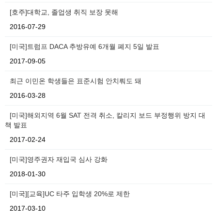
[호주]대학교, 졸업생 취직 보장 못해
2016-07-29
[미국]트럼프 DACA 추방유예 6개월 폐지 5일 발표
2017-09-05
최근 이민온 학생들은 표준시험 안치뤄도 돼
2016-03-28
[미국]해외지역 6월 SAT 전격 취소, 칼리지 보드 부정행위 방지 대
책 발표
2017-02-24
[미국]영주권자 재입국 심사 강화
2018-01-30
[미국][교육]UC 타주 입학생 20%로 제한
2017-03-10