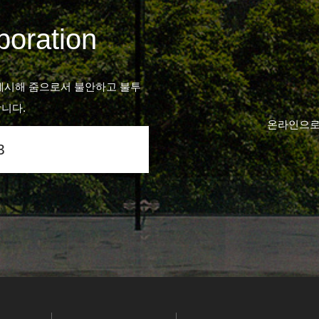
oration
제시해 줌으로서 불안하고 불투
니다.
온라인으로
3