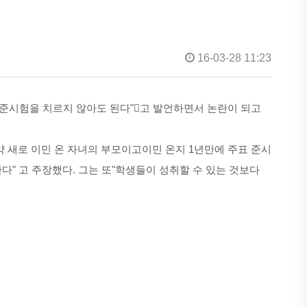
16-03-28 11:23
표준시험을 치르지 않아도 된다"고 발언하면서 논란이 되고
약 새로 이민 온 자녀의 부모이고이민 온지 1년만에 주표 준시
다" 고 주장했다. 그는 또"학생들이 성취할 수 있는 것보다