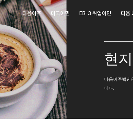
다음이주
미국이민
EB-3 취업이민
다음 
현지
다음이주법인은
니다.