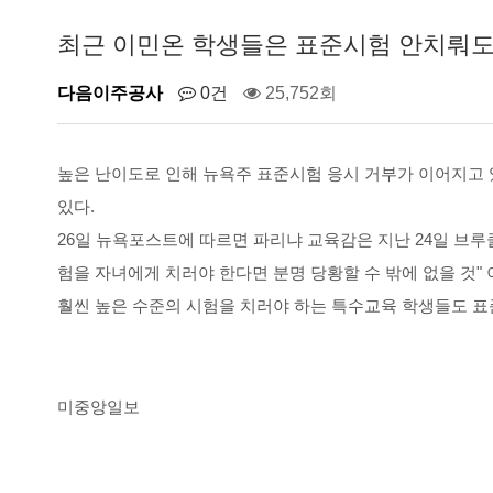
최근 이민온 학생들은 표준시험 안치뤄도
다음이주공사
0건
25,752회
높은 난이도로 인해 뉴욕주 표준시험 응시 거부가 이어지고 
있다.
26일 뉴욕포스트에 따르면 파리냐 교육감은 지난 24일 브루
험을 자녀에게 치러야 한다면 분명 당황할 수 밖에 없을 것"
훨씬 높은 수준의 시험을 치러야 하는 특수교육 학생들도 표
미중앙일보