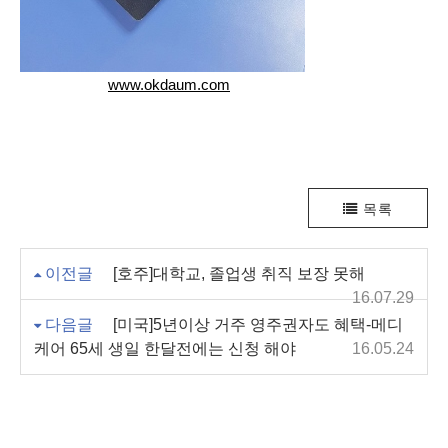
www.okdaum.com
목록
이전글
[호주]대학교, 졸업생 취직 보장 못해
16.07.29
다음글
[미국]5년이상 거주 영주권자도 혜택-메디
케어 65세 생일 한달전에는 신청 해야
16.05.24