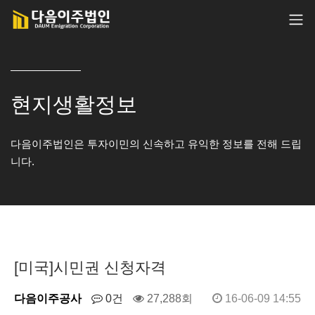
현지생활정보
다음이주법인은 투자이민의 신속하고 유익한 정보를 전해 드립
니다.
[미국]시민권 신청자격
다음이주공사
0건
27,288회
16-06-09 14:55