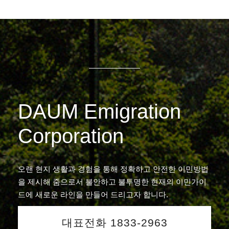
DAUM Emigration
Corporation
오랜 현지 생활과 경험을 통해 정확하고 안전한 이민방법
을 제시해 줌으로서 불안하고 불투명한 현재의 이민가이
드에 새로운 라인을 만들어 드리고자 합니다.
대표전화 1833-2963