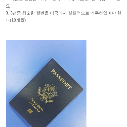
요.
3. 3년중 최소한 절반을 미국에서 실질적으로 거주하였어야 한
다(18개월)