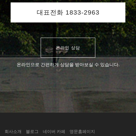
대표전화 1833-2963
온라인 상담
온라인으로 간편하게 상담을 받아보실 수 있습니다.
회사소개
블로그
네이버 카페
영문홈페이지