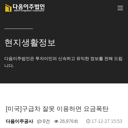
현지생활정보
다음이주법인은 투자이민의 신속하고 유익한 정보를 전해 드립
니다.
[미국]구급차 잘못 이용하면 요금폭탄
다음이주공사
0건
26,976회
17-12-27 15:53