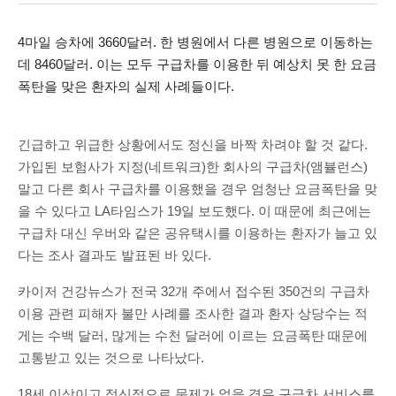
4마일 승차에 3660달러. 한 병원에서 다른 병원으로 이동하는
데 8460달러. 이는 모두 구급차를 이용한 뒤 예상치 못 한 요금
폭탄을 맞은 환자의 실제 사례들이다.
긴급하고 위급한 상황에서도 정신을 바짝 차려야 할 것 같다.
가입된 보험사가 지정(네트워크)한 회사의 구급차(앰뷸런스)
말고 다른 회사 구급차를 이용했을 경우 엄청난 요금폭탄을 맞
을 수 있다고 LA타임스가 19일 보도했다. 이 때문에 최근에는
구급차 대신 우버와 같은 공유택시를 이용하는 환자가 늘고 있
다는 조사 결과도 발표된 바 있다.
카이저 건강뉴스가 전국 32개 주에서 접수된 350건의 구급차
이용 관련 피해자 불만 사례를 조사한 결과 환자 상당수는 적
게는 수백 달러, 많게는 수천 달러에 이르는 요금폭탄 때문에
고통받고 있는 것으로 나타났다.
18세 이상이고 정신적으로 문제가 없을 경우 구급차 서비스를