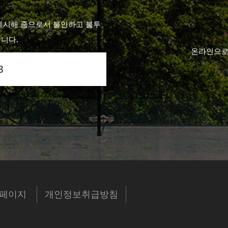
제시해 줌으로서 불안하고 불투
니다.
온라인으로
3
페이지
개인정보취급방침