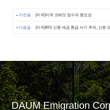
이전글
[미국]미국 크레딧 점수의 중요성
다음글
[미국]IRS 신종 세금 환급 사기 주의, 신
DAUM Emigration Corp