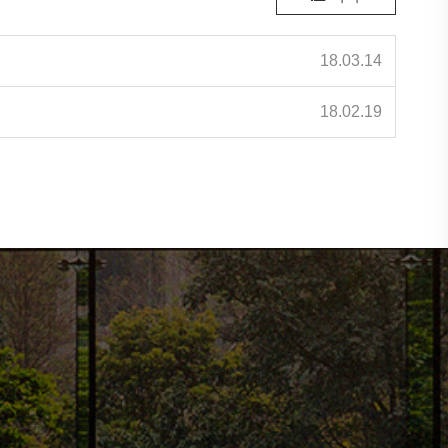
18.03.14
18.02.19