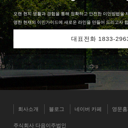
오랜 현지 생활과 경험을 통해 정확하고 안전한 이민방법을 
명한 현재의 이민가이드에 새로운 라인을 만들어 드리고자 합
대표전화 1833-296
회사소개
블로그
네이버 카페
영문홈
주식회사 다음이주법인