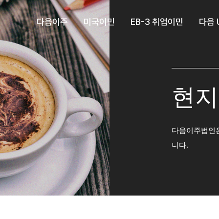
다음이주
미국이민
EB-3 취업이민
다음 
현지
다음이주법인은
니다.