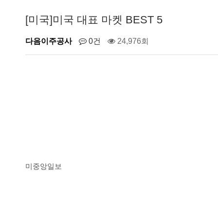
[미국]미국 대표 마켓 BEST 5
다음이주공사
0건
24,976회
미중앙일보