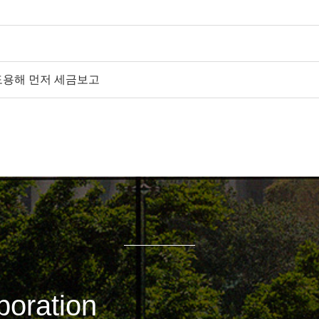
분 도용해 먼저 세금보고
oration