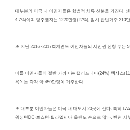
대부분의 미국 내 이민자들은 합법적 체류 신분을 가진다. 센서
4.7%)이며 영주권자는 1220만명(27%), 임시 합법거주 210만
또 지난 2016~2017회계연도 이민자들의 시민권 신청 수는 
이들 이민자들의 절반 가까이는 캘리포니아(24%)·텍사스(11
욕에는 각각 약 450만명이 거주한다.
또 대부분 이민자들은 미국 내 대도시 20곳에 산다. 특히 L
워싱턴DC·보스턴·필라델피아·올랜도 순으로 많다. 반면 서