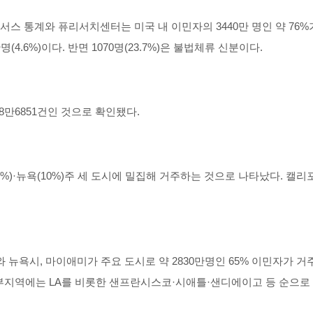
스 통계와 퓨리서치센터는 미국 내 이민자의 3440만 명인 약 76%가
명(4.6%)이다. 반면 1070명(23.7%)은 불법체류 신분이다.
98만6851건인 것으로 확인됐다.
%)·뉴욕(10%)주 세 도시에 밀집해 거주하는 것으로 나타났다. 캘
A와 뉴욕시, 마이애미가 주요 도시로 약 2830만명인 65% 이민자가
부지역에는 LA를 비롯한 샌프란시스코·시애틀·샌디에이고 등 순으로 