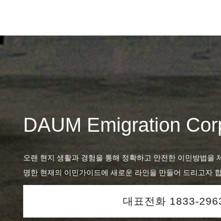
DAUM Emigration Corp
오랜 현지 생활과 경험을 통해 정확하고 안전한 이민방법을 
명한 현재의 이민가이드에 새로운 라인을 만들어 드리고자 합
대표전화 1833-296