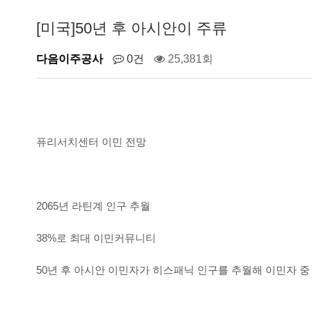
[미국]50년 후 아시안이 주류
다음이주공사
0건
25,381회
퓨리서치센터 이민 전망
2065년 라틴계 인구 추월
38%로 최대 이민커뮤니티
50년 후 아시안 이민자가 히스패닉 인구를 추월해 이민자 중