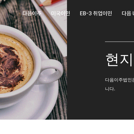
다음이주
미국이민
EB-3 취업이민
다음 
현지
다음이주법인은
니다.