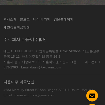
회사소개
블로그
네이버 카페
영문홈페이지
개인정보취급방침
주식회사 다음이주법인
대표 OH HEE JUNG
사업자등록번호 139-87-03664
외교통상부
등록 15-11
해외이주알선업 등록 26-3
서울시 중구 세종대로 136 서울파이낸스센터 21층
대표전화 1
833-2963
Email daum@okdaum.com
다음이주 미국법인
4683 Mercury Street E7 San Diego CA92111 Daum USA, Inc
Email : daum.attorney@gmail.com