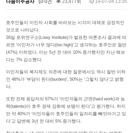
다음이주공사
0건
23,477회
19-07-04 13:35
호주인들이 이민자 사회를 바라보는 시각이 대체로 긍정적인
것으로 나타났다.
26일 로위연구소(Lowy Institute)가 발표한 여론조사 결과에 따
르면 ‘이민자가 너무 많다(too high)’고 생각하는 호주인은 절반
(47%) 이하였다. 이는 5년 전 대비 10% 증가했지만 지난 해보
다는 7% 감소했다.
이민자들의 복지제도 의존에 대한 질문에서도 역시 절반 이하
인 48%가 ‘부담이 된다(burden)’, 50%는 ‘그렇지 않다’고 밝혔
다.
또한 전체 응답자의 67%가 ‘이민자들의 근면(hard work)과 능
력(talents)이 호주 경제 강화에 보탬이 된다’고 평가했다. 하지
만 약 40%가 ‘이민자들이 호주인들의 일자리를 빼앗아가고 있
다’고 답변해 3년 전 대비 5% 증가했다.