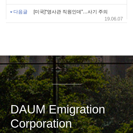
다음글
[미국]“영사관 직원인데”…사기 주의
19.06.07
DAUM Emigration
Corporation