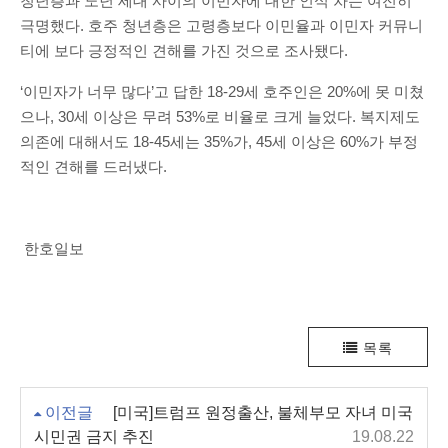
청년층과 노년 세대 사이의 이민자에 대한 인식 차는 여전히
극명했다. 호주 청년층은 고령층보다 이민율과 이민자 커뮤니
티에 보다 긍정적인 견해를 가진 것으로 조사됐다.
‘이민자가 너무 많다’고 답한 18-29세 호주인은 20%에 못 미쳤
으나, 30세 이상은 무려 53%로 비율로 크게 늘었다. 복지제도
의존에 대해서도 18-45세는 35%가, 45세 이상은 60%가 부정
적인 견해를 드러냈다.
한호일보
목록
이전글
[미국]트럼프 원정출산, 불체부모 자녀 미국
시민권 금지 추진
19.08.22