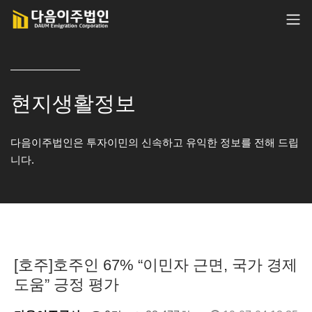
현지생활정보
다음이주법인은 투자이민의 신속하고 유익한 정보를 전해 드립
니다.
[호주]호주인 67% “이민자 근면, 국가 경제
도움” 긍정 평가