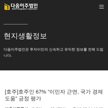
현지생활정보
다음이주법인은 투자이민의 신속하고 유익한 정보를 전해 드립
니다.
[호주]호주인 67% “이민자 근면, 국가 경제
도움” 긍정 평가