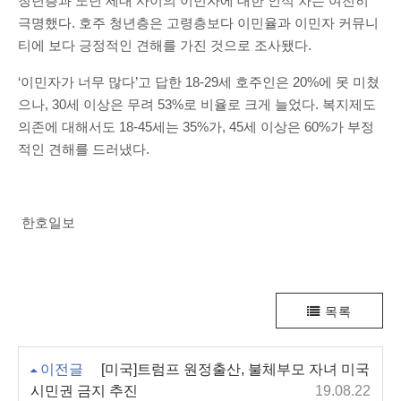
청년층과 노년 세대 사이의 이민자에 대한 인식 차는 여전히
극명했다. 호주 청년층은 고령층보다 이민율과 이민자 커뮤니
티에 보다 긍정적인 견해를 가진 것으로 조사됐다.
‘이민자가 너무 많다’고 답한 18-29세 호주인은 20%에 못 미쳤
으나, 30세 이상은 무려 53%로 비율로 크게 늘었다. 복지제도
의존에 대해서도 18-45세는 35%가, 45세 이상은 60%가 부정
적인 견해를 드러냈다.
한호일보
목록
이전글
[미국]트럼프 원정출산, 불체부모 자녀 미국
시민권 금지 추진
19.08.22