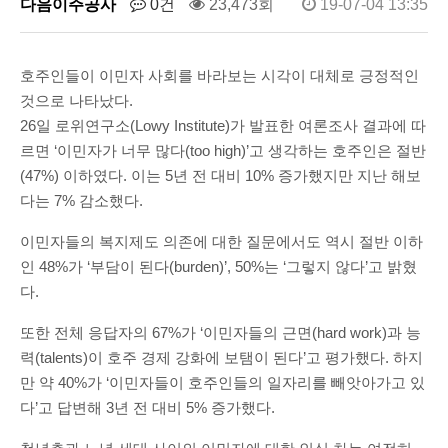
다음이주공사
0건
23,473회
19-07-04 13:35
호주인들이 이민자 사회를 바라보는 시각이 대체로 긍정적인
것으로 나타났다.
26일 로위연구소(Lowy Institute)가 발표한 여론조사 결과에 따
르면 ‘이민자가 너무 많다(too high)’고 생각하는 호주인은 절반
(47%) 이하였다. 이는 5년 전 대비 10% 증가했지만 지난 해보
다는 7% 감소했다.
이민자들의 복지제도 의존에 대한 질문에서도 역시 절반 이하
인 48%가 ‘부담이 된다(burden)’, 50%는 ‘그렇지 않다’고 밝혔
다.
또한 전체 응답자의 67%가 ‘이민자들의 근면(hard work)과 능
력(talents)이 호주 경제 강화에 보탬이 된다’고 평가했다. 하지
만 약 40%가 ‘이민자들이 호주인들의 일자리를 빼앗아가고 있
다’고 답변해 3년 전 대비 5% 증가했다.