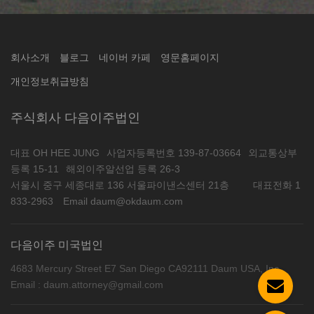
회사소개
블로그
네이버 카페
영문홈페이지
개인정보취급방침
주식회사 다음이주법인
대표 OH HEE JUNG
사업자등록번호 139-87-03664
외교통상부
등록 15-11
해외이주알선업 등록 26-3
서울시 중구 세종대로 136 서울파이낸스센터 21층
대표전화 1
833-2963
Email daum@okdaum.com
다음이주 미국법인
4683 Mercury Street E7 San Diego CA92111 Daum USA, Inc
Email : daum.attorney@gmail.com