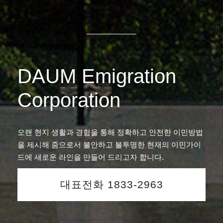
DAUM Emigration
Corporation
오랜 현지 생활과 경험을 통해 정확하고 안전한 이민방법
을 제시해 줌으로서 불안하고 불투명한 현재의 이민가이
드에 새로운 라인을 만들어 드리고자 합니다.
대표전화 1833-2963