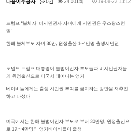
다음이주공사
0건
24,001회
19-08-22 13:12
트럼프 “불체자, 비시민권자 자녀에게 시민권은 우스꽝스런
일”
한해 불체부모 자녀 30만, 원정출산 1~4만명 출생시민권
도널드 트럼프 대통령이 불법이민자 부모들과 비시민권자들
의 원정출산으로 미국서 태어나는 앵커
베이비들에게는 출생 시민권 부여를 금지하는 방안을 재추진
하고 나섰다
미국에서는 한해 불법이민자 부모로 부터 30만명, 원정출산으
로 1만~4만명의 앵커베이비들이 출생