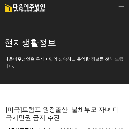
현지생활정보
다음이주법인은 투자이민의 신속하고 유익한 정보를 전해 드립
니다.
[미국]트럼프 원정출산, 불체부모 자녀 미
국시민권 금지 추진