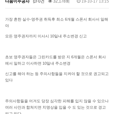
다음이주공사
0건
32,178회
19-10-17 13:15
가장 흔한 실수-영주권 취득후 최소 6개월 스폰서 회사서 일해
야
모든 영주권자까지 이사시 10일내 주소변경 신고
초보 영주권자들은 그린카드를 받은 지 6개월은 스폰서 회사
에서 일하고 이사하면 10일내 주소변경
신고를 해야 하는 등 주의사항들을 지켜야 할 것으로 권고되고
있다
주의사항들을 어겨도 당장 심각한 피해를 입지 않을 수 있으나
여러 사안과 합쳐지면 치명상을 입을 수 도 있는 것으로 경고
되고 있다