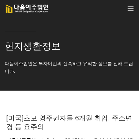
현지생활정보
다음이주법인은 투자이민의 신속하고 유익한 정보를 전해 드립
니다.
[미국]초보 영주권자들 6개월 취업, 주소변
경 등 요주의