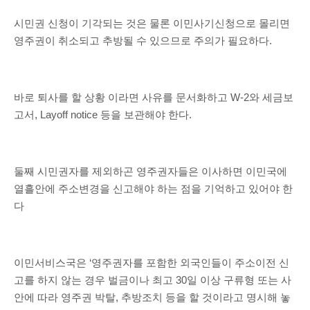
시민권 신청이 기각되는 것은 물론 이민사기신청으로 몰리면
영주권이 취소되고 추방될 수 있으므로 주의가 필요하다.
바로 퇴사를 할 상황 이라면 사유를 문서화하고 W-2와 세금보
고서, Layoff notice 등을 보관해야 한다.
둘째 시민권자를 제외하곤 영주권자들은 이사하면 이민국에
열흘안에 주소변경을 신고해야 하는 점을 기억하고 있어야 한
다
이민서비스국은 ‘영주권자를 포함한 외국인들이 주소이전 신
고를 하지 않는 경우 벌금이나 최고 30일 이상 구류형 또는 사
안에 따라 영주권 박탈, 추방조치 등을 할 것이라고 명시해 놓