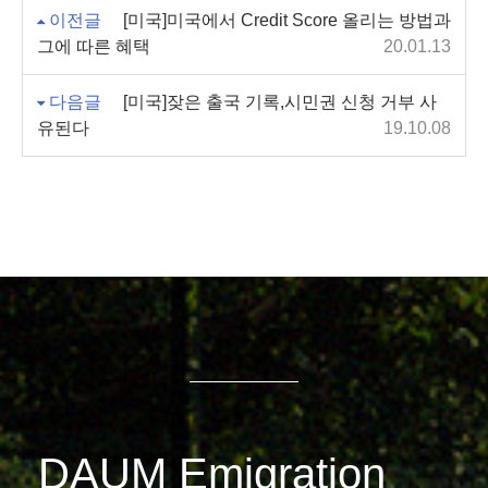
이전글
[미국]미국에서 Credit Score 올리는 방법과
그에 따른 혜택
20.01.13
다음글
[미국]잦은 출국 기록,시민권 신청 거부 사
유된다
19.10.08
DAUM Emigration