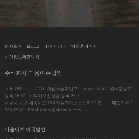
회사소개
블로그
네이버 카페
영문홈페이지
개인정보취급방침
주식회사 다음이주법인
대표 OH HEE JUNG
사업자등록번호 139-87-03664
외교통상부
등록 15-11
해외이주알선업 등록 26-3
서울시 중구 세종대로 136 서울파이낸스센터 21층
대표전화 1
833-2963
Email daum@okdaum.com
다음이주 미국법인