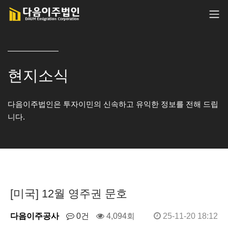
현지소식
다음이주법인은 투자이민의 신속하고 유익한 정보를 전해 드립
니다.
[미국] 12월 영주권 문호
다음이주공사
0건
4,094회
25-11-20 18:12