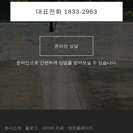
대표전화 1833-2963
온라인 상담
온라인으로 간편하게 상담을 받아보실 수 있습니다.
회사소개
블로그
네이버 카페
영문홈페이지