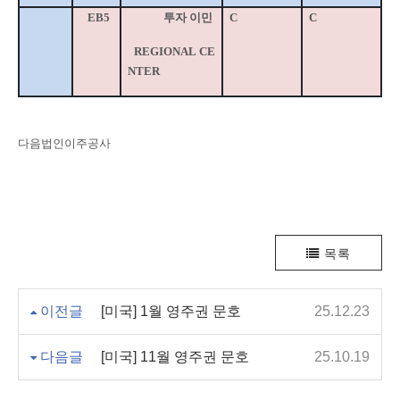
EB5
투자 이민
C
C
REGIONAL CE
NTER
다음법인이주공사
목록
이전글
[미국] 1월 영주권 문호
25.12.23
다음글
[미국] 11월 영주권 문호
25.10.19