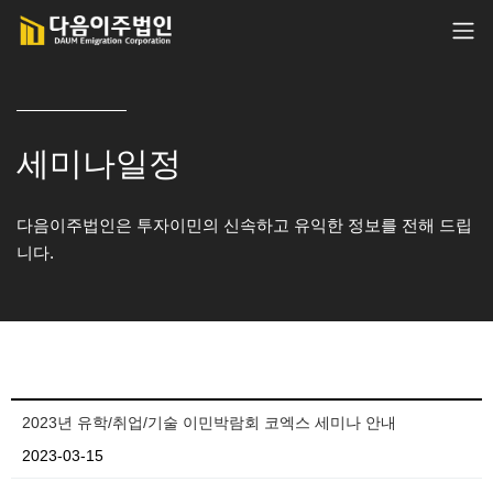
세미나일정
다음이주법인은 투자이민의 신속하고 유익한 정보를 전해 드립
니다.
2023년 유학/취업/기술 이민박람회 코엑스 세미나 안내
2023-03-15