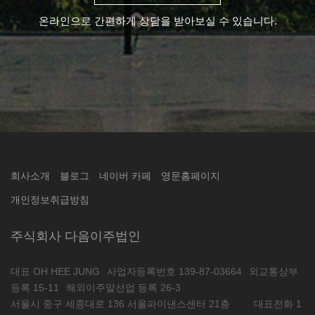
온라인으로 간편하게 상담을 받아보실 수 있습니다.
회사소개
블로그
네이버 카페
영문홈페이지
개인정보취급방침
주식회사 다음이주법인
대표 OH HEE JUNG
사업자등록번호 139-87-03664
외교통상부
등록 15-11
해외이주알선업 등록 26-3
서울시 중구 세종대로 136 서울파이낸스센터 21층
대표전화 1