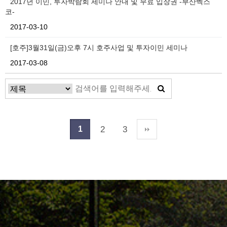
2017년 이민, 투자박람회 세미나 안내 및 무료 입장권 -부산벡스
코-
2017-03-10
[호주]3월31일(금)오후 7시 호주사업 및 투자이민 세미나
2017-03-08
2
3
1