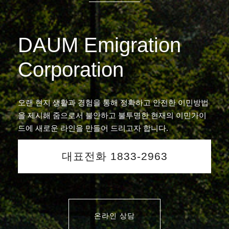
DAUM Emigration
Corporation
오랜 현지 생활과 경험을 통해 정확하고 안전한 이민방법
을 제시해 줌으로서 불안하고 불투명한 현재의 이민가이
드에 새로운 라인을 만들어 드리고자 합니다.
대표전화 1833-2963
온라인 상담